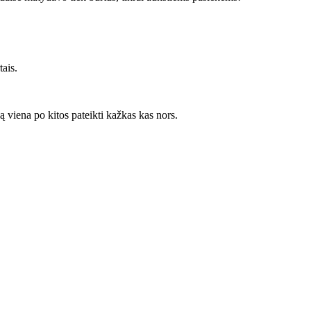
ais.
ą viena po kitos pateikti kažkas kas nors.