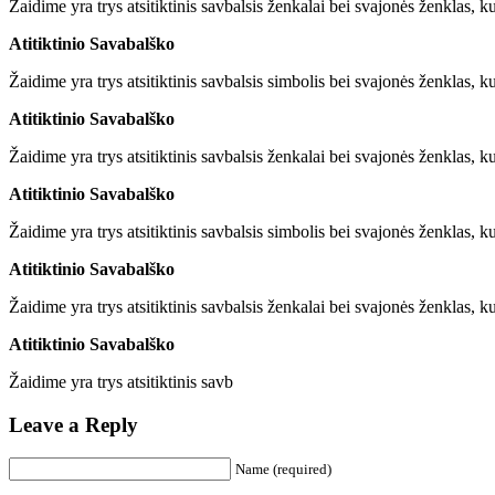
Žaidime yra trys atsitiktinis savbalsis ženkalai bei svajonės ženklas, ku
Atitiktinio Savabalško
Žaidime yra trys atsitiktinis savbalsis simbolis bei svajonės ženklas, ku
Atitiktinio Savabalško
Žaidime yra trys atsitiktinis savbalsis ženkalai bei svajonės ženklas, ku
Atitiktinio Savabalško
Žaidime yra trys atsitiktinis savbalsis simbolis bei svajonės ženklas, ku
Atitiktinio Savabalško
Žaidime yra trys atsitiktinis savbalsis ženkalai bei svajonės ženklas, ku
Atitiktinio Savabalško
Žaidime yra trys atsitiktinis savb
Leave a Reply
Name (required)