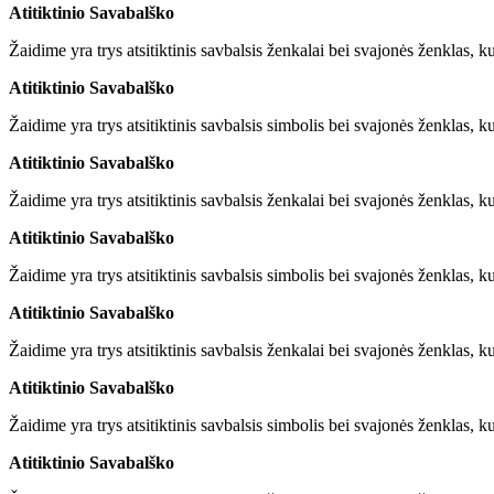
Atitiktinio Savabalško
Žaidime yra trys atsitiktinis savbalsis ženkalai bei svajonės ženklas, ku
Atitiktinio Savabalško
Žaidime yra trys atsitiktinis savbalsis simbolis bei svajonės ženklas, ku
Atitiktinio Savabalško
Žaidime yra trys atsitiktinis savbalsis ženkalai bei svajonės ženklas, ku
Atitiktinio Savabalško
Žaidime yra trys atsitiktinis savbalsis simbolis bei svajonės ženklas, ku
Atitiktinio Savabalško
Žaidime yra trys atsitiktinis savbalsis ženkalai bei svajonės ženklas, ku
Atitiktinio Savabalško
Žaidime yra trys atsitiktinis savbalsis simbolis bei svajonės ženklas, ku
Atitiktinio Savabalško