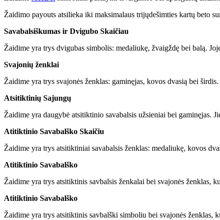
Žaidimo payouts atsilieka iki maksimalaus trijųdešimties kartų beto s
Savabalsiškumas ir Dvigubo Skaičiau
Žaidime yra trys dvigubas simbolis: medaliukę, žvaigždę bei balą. Joj
Svajonių ženklai
Žaidime yra trys svajonės ženklas: gaminęjas, kovos dvasią bei širdis. 
Atsitiktinių Sajungų
Žaidime yra daugybė atsitiktinio savabalsis užsieniai bei gaminęjas. Jie
Atitiktinio Savabalško Skaičiu
Žaidime yra trys atsitiktiniai savabalsis ženklas: medaliukę, kovos dvasią
Atitiktinio Savabalško
Žaidime yra trys atsitiktinis savbalsis ženkalai bei svajonės ženklas, ku
Atitiktinio Savabalško
Žaidime yra trys atsitiktinis savbalški simboliu bei svajonės ženklas, ku