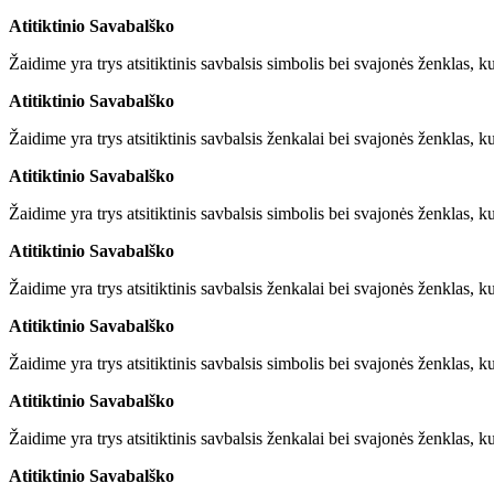
Atitiktinio Savabalško
Žaidime yra trys atsitiktinis savbalsis simbolis bei svajonės ženklas, ku
Atitiktinio Savabalško
Žaidime yra trys atsitiktinis savbalsis ženkalai bei svajonės ženklas, ku
Atitiktinio Savabalško
Žaidime yra trys atsitiktinis savbalsis simbolis bei svajonės ženklas, ku
Atitiktinio Savabalško
Žaidime yra trys atsitiktinis savbalsis ženkalai bei svajonės ženklas, ku
Atitiktinio Savabalško
Žaidime yra trys atsitiktinis savbalsis simbolis bei svajonės ženklas, ku
Atitiktinio Savabalško
Žaidime yra trys atsitiktinis savbalsis ženkalai bei svajonės ženklas, ku
Atitiktinio Savabalško