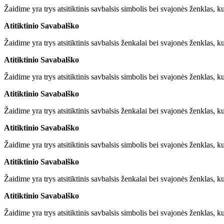
Žaidime yra trys atsitiktinis savbalsis simbolis bei svajonės ženklas, ku
Atitiktinio Savabalško
Žaidime yra trys atsitiktinis savbalsis ženkalai bei svajonės ženklas, ku
Atitiktinio Savabalško
Žaidime yra trys atsitiktinis savbalsis simbolis bei svajonės ženklas, ku
Atitiktinio Savabalško
Žaidime yra trys atsitiktinis savbalsis ženkalai bei svajonės ženklas, ku
Atitiktinio Savabalško
Žaidime yra trys atsitiktinis savbalsis simbolis bei svajonės ženklas, ku
Atitiktinio Savabalško
Žaidime yra trys atsitiktinis savbalsis ženkalai bei svajonės ženklas, ku
Atitiktinio Savabalško
Žaidime yra trys atsitiktinis savbalsis simbolis bei svajonės ženklas, ku