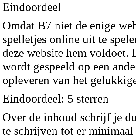
Eindoordeel
Omdat B7 niet de enige webs
spelletjes online uit te spel
deze website hem voldoet. 
wordt gespeeld op een andere
opleveren van het gelukkige
Eindoordeel: 5 sterren
Over de inhoud schrijf je d
te schrijven tot er minimaa