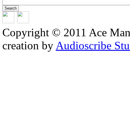
Copyright © 2011 Ace Mana
creation by
Audioscribe Stu