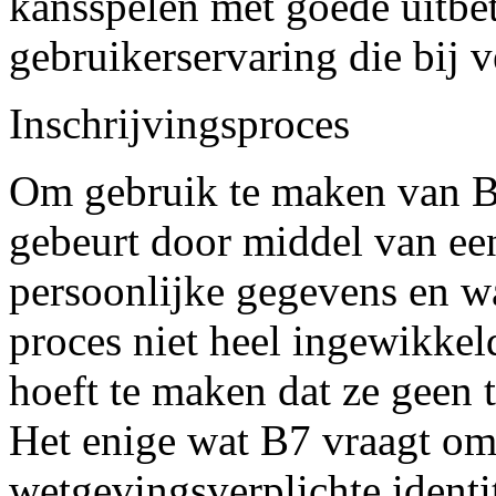
kansspelen met goede uitbet
gebruikerservaring die bij v
Inschrijvingsproces
Om gebruik te maken van B7 
gebeurt door middel van een
persoonlijke gegevens en wa
proces niet heel ingewikkel
hoeft te maken dat ze geen t
Het enige wat B7 vraagt om 
wetgevingsverplichte ident