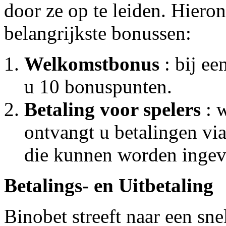
door ze op te leiden. Hiero
belangrijkste bonussen:
Welkomstbonus
: bij ee
u 10 bonuspunten.
Betaling voor spelers
: 
ontvangt u betalingen vi
die kunnen worden ingev
Betalings- en Uitbetaling
Binobet streeft naar een sne