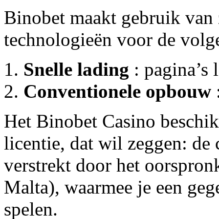
Binobet maakt gebruik van
technologieën voor de volg
Snelle lading
: pagina’s 
Conventionele opbouw
Het Binobet Casino beschik
licentie, dat wil zeggen: de
verstrekt door het oorspronk
Malta), waarmee je een geg
spelen.