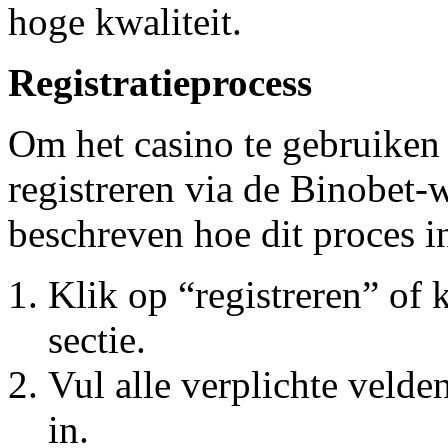
hoge kwaliteit.
Registratieprocess
Om het casino te gebruiken 
registreren via de Binobet-
beschreven hoe dit proces i
Klik op “registreren” of 
sectie.
Vul alle verplichte veld
in.