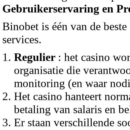
Gebruikerservaring en Pre
Binobet is één van de beste
services.
Regulier
: het casino wo
organisatie die verantwoo
monitoring (en waar nodi
Het casino hanteert norma
betaling van salaris en b
Er staan verschillende s