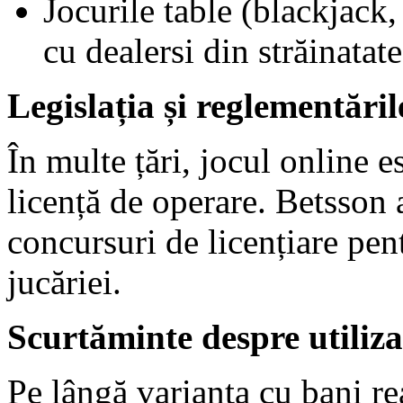
Jocurile table (blackjack,
cu dealersi din străinatate
Legislația și reglementăril
În multe țări, jocul online e
licență de operare. Betsson 
concursuri de licențiare pen
jucăriei.
Scurtăminte despre utiliz
Pe lângă varianta cu bani rea