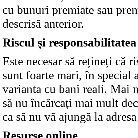
cu bunuri premiate sau prem
descrisă anterior.
Riscul și responsabilitatea
Este necesar să rețineți că r
sunt foarte mari, în special 
varianta cu bani reali. Mai 
să nu încărcați mai mult dec
ca să nu vă ajungă la adres
Resurse online