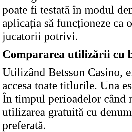
poate fi testată în modul d
aplicația să funcționeze ca 
jucatorii potrivi.
Compararea utilizării cu b
Utilizând Betsson Casino, e
accesa toate titlurile. Una es
În timpul perioadelor când n
utilizarea gratuită cu denu
preferată.