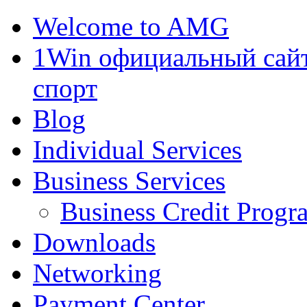
Welcome to AMG
1Win официальный сайт
спорт
Blog
Individual Services
Business Services
Business Credit Progr
Downloads
Networking
Payment Center