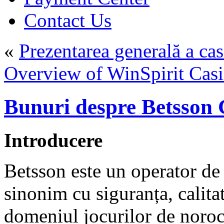
Contact Us
«
Prezentarea generală a ca
Overview of WinSpirit Cas
Bunuri despre Betsson 
Introducere
Betsson este un operator de 
sinonim cu siguranța, calita
domeniul jocurilor de noroc