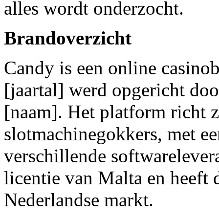
alles wordt onderzocht.
Brandoverzicht
Candy is een online casino
[jaartal] werd opgericht d
[naam]. Het platform richt 
slotmachinegokkers, met ee
verschillende softwarelever
licentie van Malta en heeft 
Nederlandse markt.