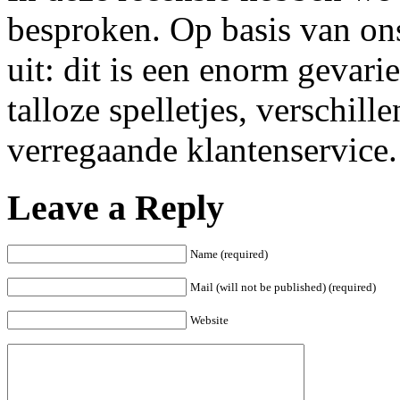
besproken. Op basis van ons
uit: dit is een enorm gevari
talloze spelletjes, verschill
verregaande klantenservice.
Leave a Reply
Name (required)
Mail (will not be published) (required)
Website