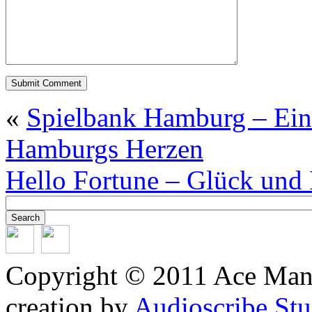
«
Spielbank Hamburg – Ein 
Hamburgs Herzen
Hello Fortune – Glück und 
Copyright © 2011 Ace Mana
creation by
Audioscribe Stu