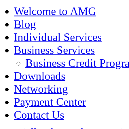
Welcome to AMG
Blog
Individual Services
Business Services
Business Credit Progr
Downloads
Networking
Payment Center
Contact Us