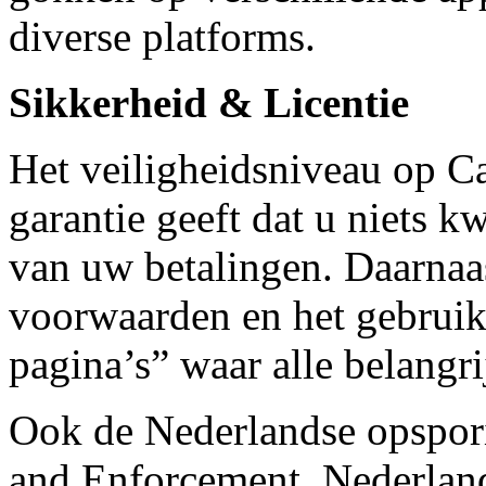
diverse platforms.
Sikkerheid & Licentie
Het veiligheidsniveau op C
garantie geeft dat u niets k
van uw betalingen. Daarnaa
voorwaarden en het gebruik
pagina’s” waar alle belangr
Ook de Nederlandse opspori
and Enforcement, Nederland