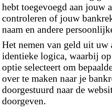
hebt toegevoegd aan jouw a
controleren of jouw bankrek
naam en andere persoonlijk
Het nemen van geld uit uw 
identieke logica, waarbij op
optie selecteert om bepaald
over te maken naar je bank
doorgestuurd naar de websi
doorgeven.