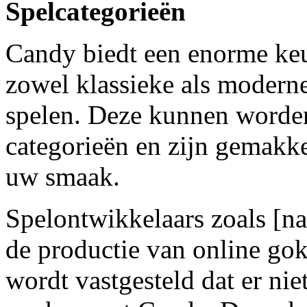
Spelcategorieën
Candy biedt een enorme keu
zowel klassieke als moderne
spelen. Deze kunnen worden
categorieën en zijn gemakke
uw smaak.
Spelontwikkelaars zoals [n
de productie van online go
wordt vastgesteld dat er nie