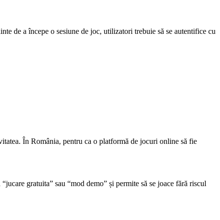
nte de a începe o sesiune de joc, utilizatori trebuie să se autentifice cu
tivitatea. În România, pentru ca o platformă de jocuri online să fie
tă “jucare gratuita” sau “mod demo” și permite să se joace fără riscul