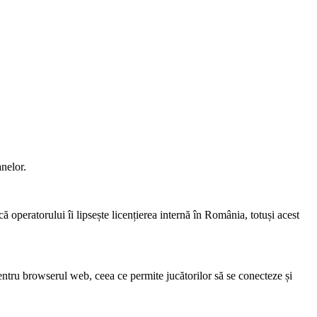
anelor.
 operatorului îi lipsește licențierea internă în România, totuși acest
pentru browserul web, ceea ce permite jucătorilor să se conecteze și