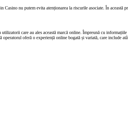
n Casino nu putem evita atenționarea la riscurile asociate. În această pr
 utilizatorii care au ales această marcă online. Împreună cu informațiile 
 operatorul oferă o experiență online bogată și variată, care include atât 