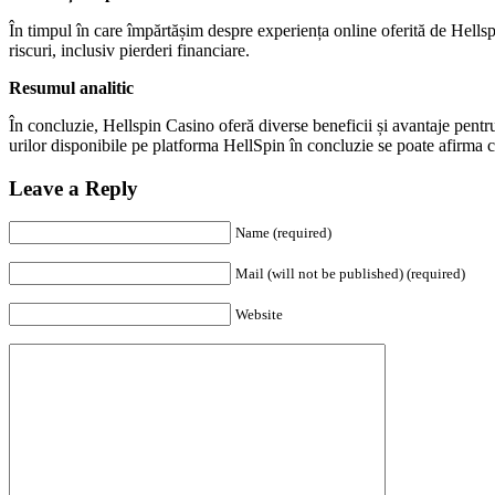
În timpul în care împărtășim despre experiența online oferită de Hellspi
riscuri, inclusiv pierderi financiare.
Resumul analitic
În concluzie, Hellspin Casino oferă diverse beneficii și avantaje pentru
urilor disponibile pe platforma HellSpin în concluzie se poate afirma că
Leave a Reply
Name (required)
Mail (will not be published) (required)
Website