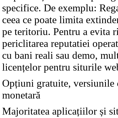
specifice. De exemplu: Regat
ceea ce poate limita extinde
pe teritoriu. Pentru a evita r
periclitarea reputatiei opera
cu bani reali sau demo, mult
licențelor pentru siturile we
Opțiuni gratuite, versiunil
monetară
Majoritatea aplicațiilor și s