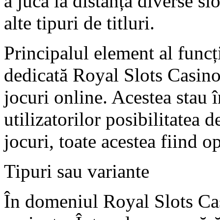
a juca la distanță diverse sl
alte tipuri de titluri.
Principalul element al funcț
dedicată Royal Slots Casino
jocuri online. Acestea stau 
utilizatorilor posibilitatea de
jocuri, toate acestea fiind o
Tipuri sau variante
În domeniul Royal Slots Casi