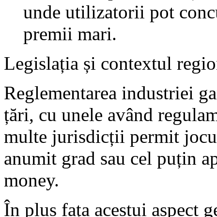
unde utilizatorii pot conc
premii mari.
Legislația și contextul regi
Reglementarea industriei ga
țări, cu unele având regulam
multe jurisdicții permit jocu
anumit grad sau cel puțin ap
money.
În plus fața acestui aspect 