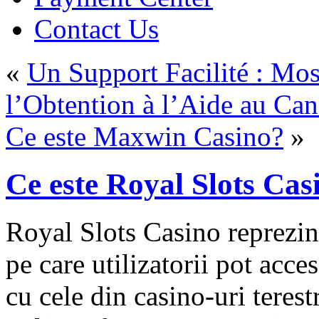
Contact Us
«
Un Support Facilité : Mo
l’Obtention à l’Aide au Ca
Ce este Maxwin Casino?
»
Ce este Royal Slots Cas
Royal Slots Casino reprezint
pe care utilizatorii pot acce
cu cele din casino-uri terest