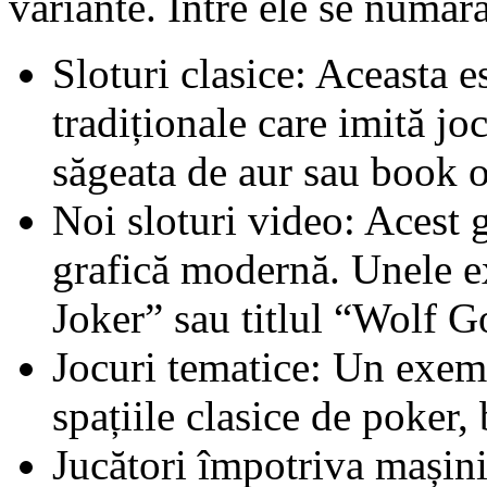
variante. Între ele se numără
Sloturi clasice: Aceasta e
tradiționale care imită jo
săgeata de aur sau book o
Noi sloturi video: Acest 
grafică modernă. Unele e
Joker” sau titlul “Wolf G
Jocuri tematice: Un exemp
spațiile clasice de poker,
Jucători împotriva mașinil