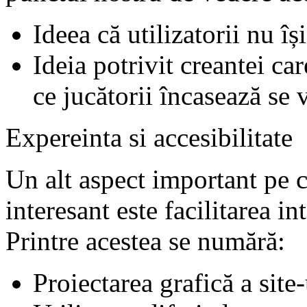
Ideea că utilizatorii nu îș
Ideia potrivit creantei ca
ce jucătorii încasează se
Expereinta si accesibilitate
Un alt aspect important pe 
interesant este facilitarea in
Printre acestea se numără:
Proiectarea grafică a site