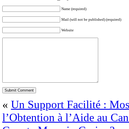
Name (required)
Mail (will not be published) (required)
Website
«
Un Support Facilité : Mo
l’Obtention à l’Aide au Ca