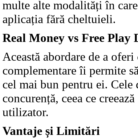
multe alte modalități în car
aplicația fără cheltuieli.
Real Money vs Free Play D
Această abordare de a oferi c
complementare îi permite să 
cel mai bun pentru ei. Cele
concurență, ceea ce creează
utilizator.
Vantaje și Limitări