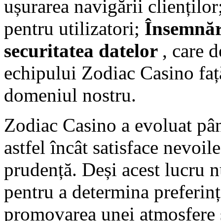
ușurarea navigării clienților
pentru utilizatori;
Însemnări
securitatea datelor
, care 
echipului Zodiac Casino faț
domeniul nostru.
Zodiac Casino a evoluat pân
astfel încât satisface nevoile
prudență. Deși acest lucru n
pentru a determina preferințe
promovarea unei atmosfere s