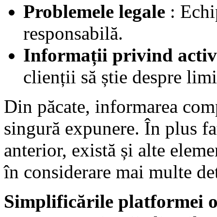
Problemele legale
: Echi
responsabilă.
Informații privind activ
clienții să știe despre lim
Din păcate, informarea compl
singură expunere. În plus f
anterior, există și alte eleme
în considerare mai multe det
Simplificările platformei 