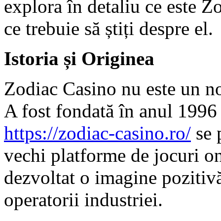
explora în detaliu ce este 
ce trebuie să știți despre el.
Istoria și Originea
Zodiac Casino nu este un nou
A fost fondată în anul 1996 
https://zodiac-casino.ro/
se 
vechi platforme de jocuri o
dezvoltat o imagine pozitivă a
operatorii industriei.