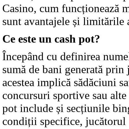
Casino, cum funcționează me
sunt avantajele și limitările 
Ce este un cash pot?
Începând cu definirea numel
sumă de bani generată prin j
acestea implică sădăciuni sau
concursuri sportive sau alt
pot include și secțiunile bin
condiții specifice, jucătorul