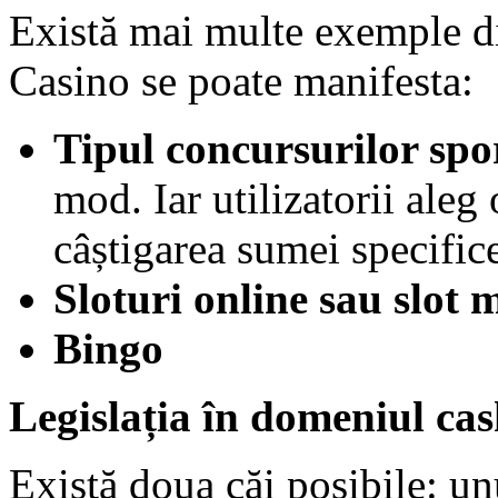
Există mai multe exemple di
Casino se poate manifesta:
Tipul concursurilor spo
mod. Iar utilizatorii aleg
câștigarea sumei specific
Sloturi online sau slot 
Bingo
Legislația în domeniul cas
Există doua căi posibile: unu