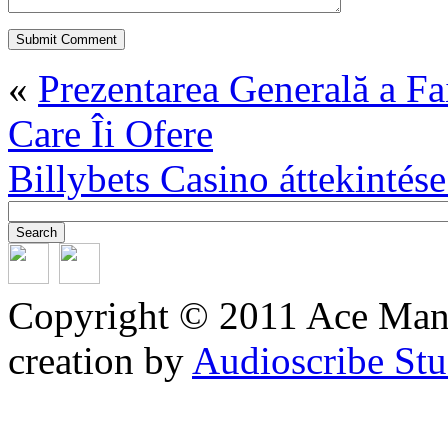
«
Prezentarea Generală a Fai
Care Îi Ofere
Billybets Casino áttekintése
Copyright © 2011 Ace Mana
creation by
Audioscribe Stu