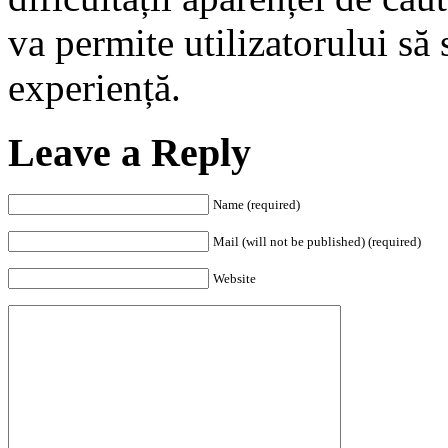
va permite utilizatorului să
experiență.
Leave a Reply
Name (required)
Mail (will not be published) (required)
Website