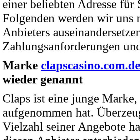
einer beliebten Adresse für 
Folgenden werden wir uns 
Anbieters auseinandersetze
Zahlungsanforderungen und 
Marke
clapscasino.com.d
wieder genannt
Claps ist eine junge Marke,
aufgenommen hat. Überzeug
Vielzahl seiner Angebote ha