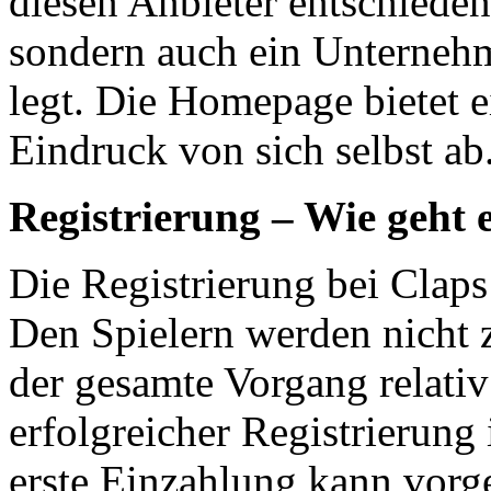
diesen Anbieter entschieden.
sondern auch ein Unternehm
legt. Die Homepage bietet e
Eindruck von sich selbst ab
Registrierung – Wie geht e
Die Registrierung bei Claps
Den Spielern werden nicht z
der gesamte Vorgang relativ
erfolgreicher Registrierung 
erste Einzahlung kann vor