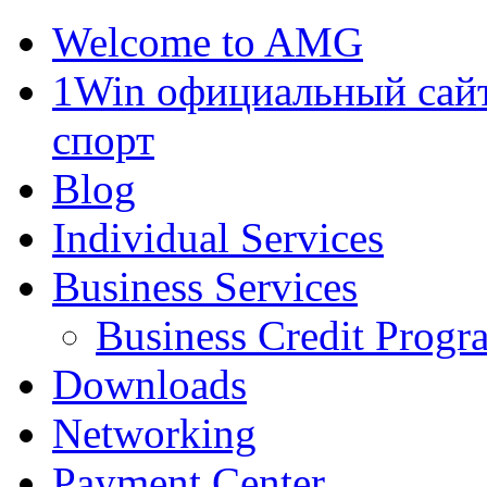
Welcome to AMG
1Win официальный сайт
спорт
Blog
Individual Services
Business Services
Business Credit Progr
Downloads
Networking
Payment Center