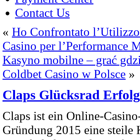
Contact Us
«
Ho Confrontato l’Utilizzo
Casino per l’Performance Mo
Kasyno mobilne – grać gdz
Coldbet Casino w Polsce
»
Claps Glücksrad Erfolg 
Claps ist ein Online-Casino-
Gründung 2015 eine steile K