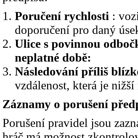
Poručení rychlosti
: voz
doporučení pro daný úsek
Ulice s povinnou odbo
neplatné době:
Následování příliš blíz
vzdálenost, která je nižš
Záznamy o porušení před
Porušení pravidel jsou za
hráč má možnost zkontrolo