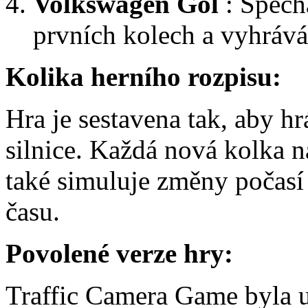
Volkswagen Gol
: Spěch
prvních kolech a vyhrává
Kolika herního rozpisu:
Hra je sestavena tak, aby h
silnice. Každá nová kolka n
také simuluje změny počasí
času.
Povolené verze hry:
Traffic Camera Game byla u