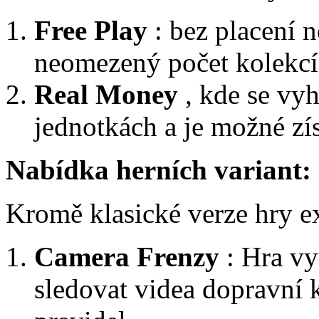
Free Play
: bez placení 
neomezený počet kolekcí 
Real Money
, kde se vy
jednotkách a je možné zí
Nabídka herních variant:
Kromě klasické verze hry exi
Camera Frenzy
: Hra vy
sledovat videa dopravní 