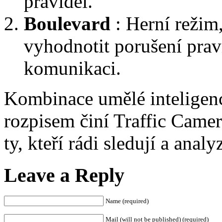
pravidel.
Boulevard
: Herní režim
vyhodnotit porušení pravi
komunikaci.
Kombinace umělé intelige
rozpisem činí Traffic Cam
ty, kteří rádi sledují a analy
Leave a Reply
Name (required)
Mail (will not be published) (required)