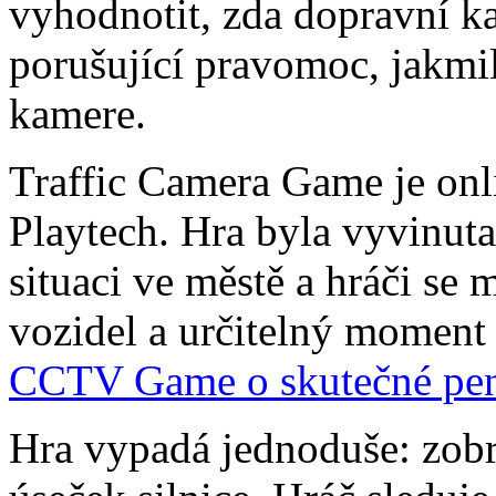
vyhodnotit, zda dopravní k
porušující pravomoc, jakmil
kamere.
Traffic Camera Game je onl
Playtech. Hra byla vyvinuta
situaci ve městě a hráči se 
vozidel a určitelný moment
CCTV Game o skutečné pen
Hra vypadá jednoduše: zobr