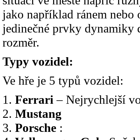
situaci ve městě napříč rů
jako například ránem nebo 
jedinečné prvky dynamiky d
rozměr.
Typy vozidel:
Ve hře je 5 typů vozidel:
Ferrari
– Nejrychlejší vo
Mustang
Porsche
: