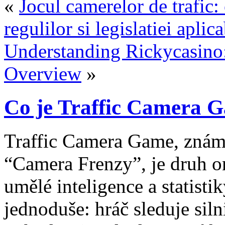
«
Jocul camerelor de trafic:
regulilor si legislatiei aplica
Understanding Rickycasino
Overview
»
Co je Traffic Camera 
Traffic Camera Game, znám
“Camera Frenzy”, je druh o
umělé inteligence a statist
jednoduše: hráč sleduje sil