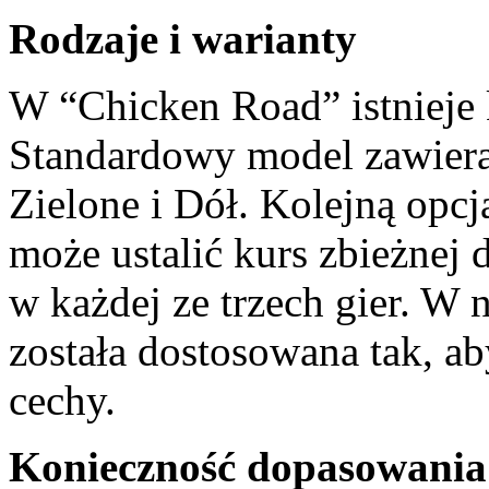
Rodzaje i warianty
W “Chicken Road” istnieje 
Standardowy model zawiera
Zielone i Dół. Kolejną opcj
może ustalić kurs zbieżnej 
w każdej ze trzech gier. W 
została dostosowana tak, a
cechy.
Konieczność dopasowania