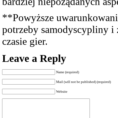
bardziej niepożądanych asp
**Powyższe uwarunkowania
potrzeby samodyscypliny 
czasie gier.
Leave a Reply
Name (required)
Mail (will not be published) (required)
Website