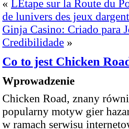
«
LÉtape sur la Route du Po
de lunivers des jeux dargent
Ginja Casino: Criado para 
Credibilidade
»
Co to jest Chicken Roa
Wprowadzenie
Chicken Road, znany równi
popularny motyw gier haza
w ramach serwisu interneto