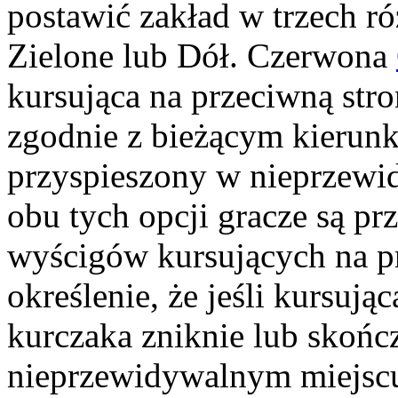
postawić zakład w trzech r
Zielone lub Dół. Czerwona
kursująca na przeciwną str
zgodnie z bieżącym kierunki
przyspieszony w nieprzewi
obu tych opcji gracze są p
wyścigów kursujących na pr
określenie, że jeśli kursują
kurczaka zniknie lub skończ
nieprzewidywalnym miejscu)