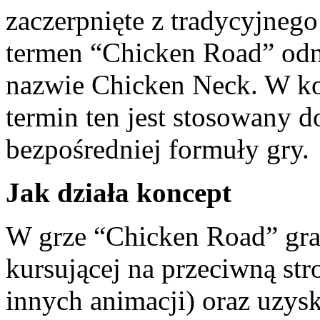
zaczerpnięte z tradycyjnego
termen “Chicken Road” odno
nazwie Chicken Neck. W ko
termin ten jest stosowany do
bezpośredniej formuły gry.
Jak działa koncept
W grze “Chicken Road” gracz
kursującej na przeciwną str
innych animacji) oraz uzys