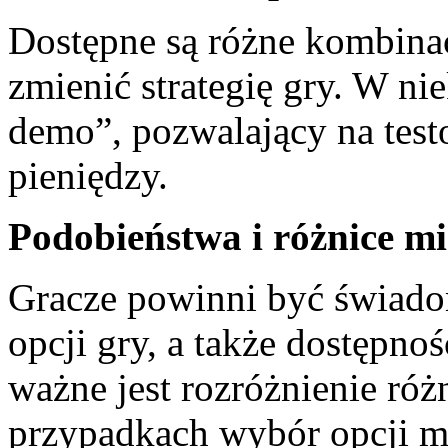
Dostępne są różne kombinac
zmienić strategię gry. W ni
demo”, pozwalający na test
pieniędzy.
Podobieństwa i różnice m
Gracze powinni być świado
opcji gry, a także dostępn
ważne jest rozróżnienie róż
przypadkach wybór opcji m