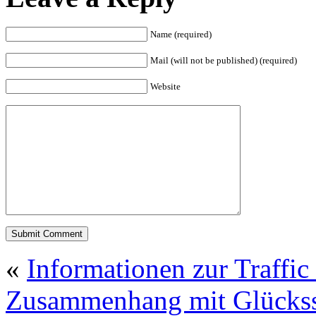
Name (required)
Mail (will not be published) (required)
Website
«
Informationen zur Traffi
Zusammenhang mit Glückssp