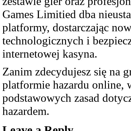
zestawie gier oraz profesjo
Games Limitied dba nieusta
platformy, dostarczając no
technologicznych i bezpiec
internetowej kasyna.
Zanim zdecydujesz się na g
platformie hazardu online, w
podstawowych zasad dotyc
hazardem.
Leave a Reply