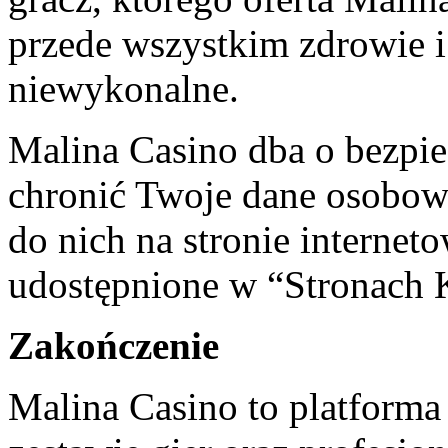
przede wszystkim zdrowie i 
niewykonalne.
Malina Casino dba o bezpi
chronić Twoje dane osobow
do nich na stronie internet
udostępnione w “Stronach 
Zakończenie
Malina Casino to platforma