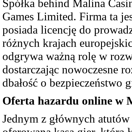
Spółka behind Malina Casi
Games Limited. Firma ta jes
posiada licencję do prowad
różnych krajach europejski
odgrywa ważną rolę w rozw
dostarczając nowoczesne ro
dbałość o bezpieczeństwo g
Oferta hazardu online w 
Jednym z głównych atutów 
oferowana kasa gier, która 