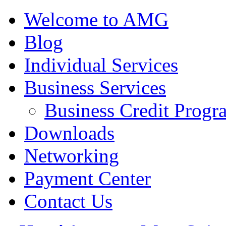
Welcome to AMG
Blog
Individual Services
Business Services
Business Credit Progr
Downloads
Networking
Payment Center
Contact Us