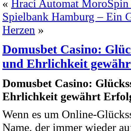
«
Hrací Automat MoroSpin
Spielbank Hamburg – Ein G
Herzen
»
Domusbet Casino: Glücks
und Ehrlichkeit gewährt 
Domusbet Casino: Glückssp
Ehrlichkeit gewährt Erfolg
Wenn es um Online-Glückssp
Name, der immer wieder au