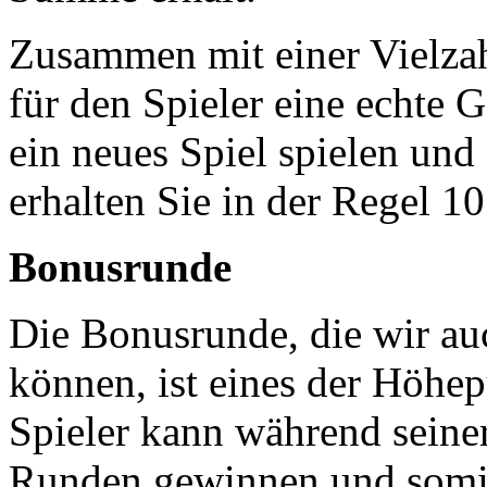
Zusammen mit einer Vielzah
für den Spieler eine echte
ein neues Spiel spielen und
erhalten Sie in der Regel 10
Bonusrunde
Die Bonusrunde, die wir auc
können, ist eines der Höhep
Spieler kann während seine
Runden gewinnen und somit