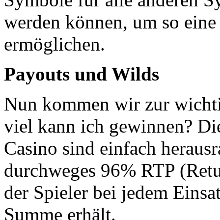
werden können, um so eine
ermöglichen.
Payouts und Wilds
Nun kommen wir zur wichtig
viel kann ich gewinnen? D
Casino sind einfach herausr
durchweges 96% RTP (Return
der Spieler bei jedem Einsa
Summe erhält.