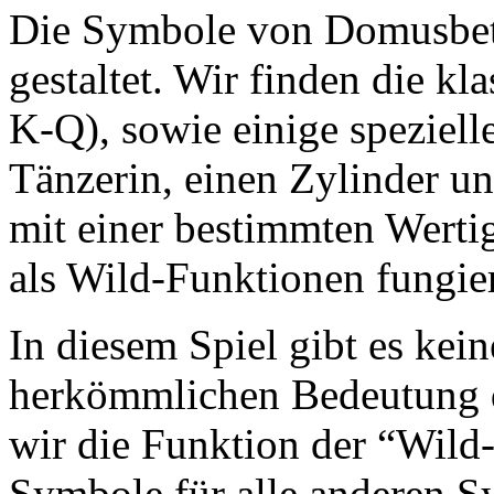
Die Symbole von Domusbet s
gestaltet. Wir finden die kl
K-Q), sowie einige speziell
Tänzerin, einen Zylinder un
mit einer bestimmten Wertig
als Wild-Funktionen fungie
In diesem Spiel gibt es kei
herkömmlichen Bedeutung d
wir die Funktion der “Wild-
Symbole für alle anderen S