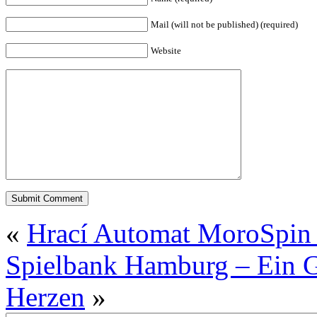
Mail (will not be published) (required)
Website
«
Hrací Automat MoroSpin
Spielbank Hamburg – Ein G
Herzen
»