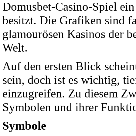
Domusbet-Casino-Spiel ein
besitzt. Die Grafiken sind f
glamourösen Kasinos der be
Welt.
Auf den ersten Blick schein
sein, doch ist es wichtig, t
einzugreifen. Zu diesem Zw
Symbolen und ihrer Funktio
Symbole