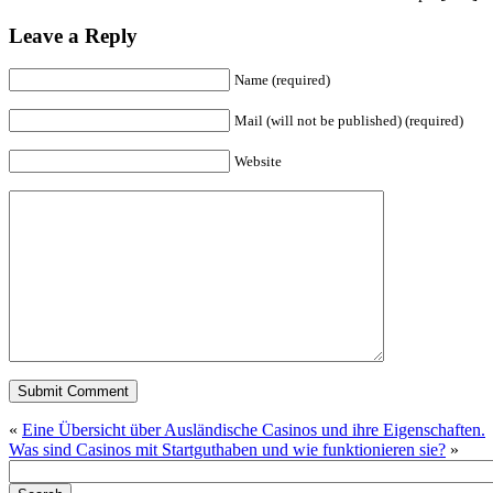
Leave a Reply
Name (required)
Mail (will not be published) (required)
Website
«
Eine Übersicht über Ausländische Casinos und ihre Eigenschaften.
Was sind Casinos mit Startguthaben und wie funktionieren sie?
»