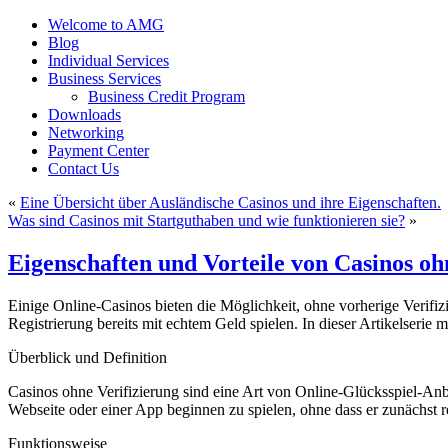
Welcome to AMG
Blog
Individual Services
Business Services
Business Credit Program
Downloads
Networking
Payment Center
Contact Us
«
Eine Übersicht über Ausländische Casinos und ihre Eigenschaften.
Was sind Casinos mit Startguthaben und wie funktionieren sie?
»
Eigenschaften und Vorteile von Casinos oh
Einige Online-Casinos bieten die Möglichkeit, ohne vorherige Veri
Registrierung bereits mit echtem Geld spielen. In dieser Artikelserie
Überblick und Definition
Casinos ohne Verifizierung sind eine Art von Online-Glücksspiel-Anbi
Webseite oder einer App beginnen zu spielen, ohne dass er zunächst r
Funktionsweise