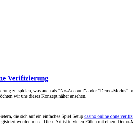
ne Verifizierung
fizierung zu spielen, was auch als “No-Account”- oder “Demo-Modus” 
 möchten wir uns dieses Konzept näher ansehen.
etern, die sich auf ein einfaches Spiel-Setup
casino online ohne verifi
egistriert werden muss. Diese Art ist in vielen Fällen mit einem Demo-