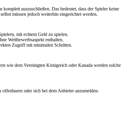
r komplett auszuschließen. Das bedeutet, dass der Spieler keine
selbst müssen jedoch weiterhin eingerichtet werden.
Spielern, mit echtem Geld zu spielen.
ohne Wettbewerbsaspekt enthalten.
rekten Zugriff mit minimalen Schritten.
ndern wie dem Vereinigten Königreich oder Kanada werden solche
 zu offenbaren oder sich bei dem Anbieter anzumelden.