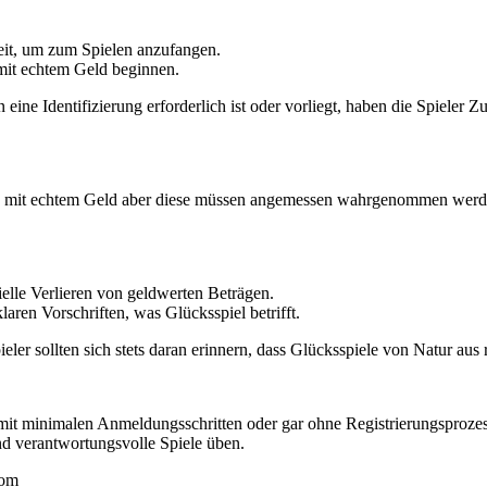
eit, um zum Spielen anzufangen.
mit echtem Geld beginnen.
ine Identifizierung erforderlich ist oder vorliegt, haben die Spieler
en mit echtem Geld aber diese müssen angemessen wahrgenommen werden.
ielle Verlieren von geldwerten Beträgen.
klaren Vorschriften, was Glücksspiel betrifft.
eler sollten sich stets daran erinnern, dass Glücksspiele von Natur aus r
 mit minimalen Anmeldungsschritten oder gar ohne Registrierungsprozes
und verantwortungsvolle Spiele üben.
com