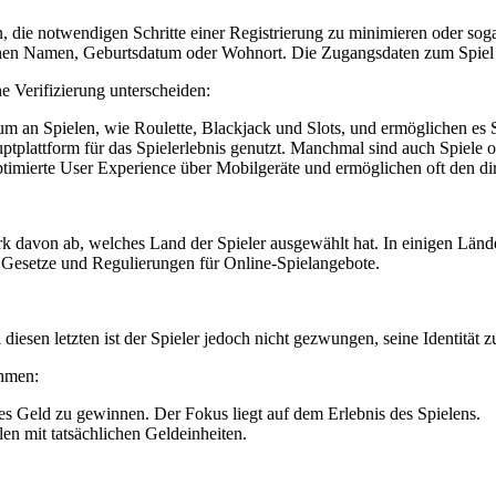
n, die notwendigen Schritte einer Registrierung zu minimieren oder soga
seinen Namen, Geburtsdatum oder Wohnort. Die Zugangsdaten zum Spiel 
 Verifizierung unterscheiden:
rum an Spielen, wie Roulette, Blackjack und Slots, und ermöglichen es 
ptplattform für das Spielerlebnis genutzt. Manchmal sind auch Spiele 
optimierte User Experience über Mobilgeräte und ermöglichen oft den di
tark davon ab, welches Land der Spieler ausgewählt hat. In einigen Lä
 Gesetze und Regulierungen für Online-Spielangebote.
 diesen letzten ist der Spieler jedoch nicht gezwungen, seine Identität
ehmen:
htes Geld zu gewinnen. Der Fokus liegt auf dem Erlebnis des Spielens.
len mit tatsächlichen Geldeinheiten.