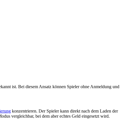
bekannt ist. Bei diesem Ansatz können Spieler ohne Anmeldung und
zierung
konzentrieren. Der Spieler kann direkt nach dem Laden der
Modus vergleichbar, bei dem aber echtes Geld eingesetzt wird.