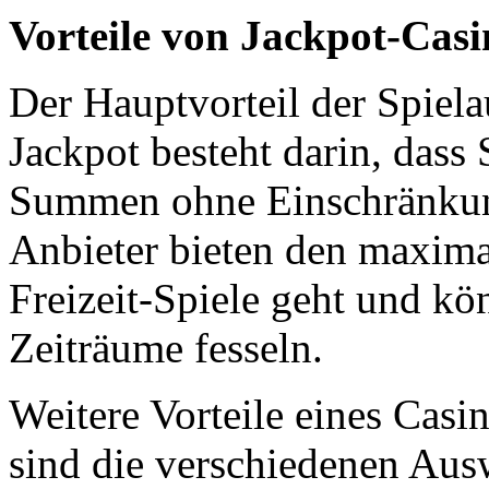
Vorteile von Jackpot-Casi
Der Hauptvorteil der Spiel
Jackpot besteht darin, dass
Summen ohne Einschränkun
Anbieter bieten den maxim
Freizeit-Spiele geht und kö
Zeiträume fesseln.
Weitere Vorteile eines Casi
sind die verschiedenen Aus