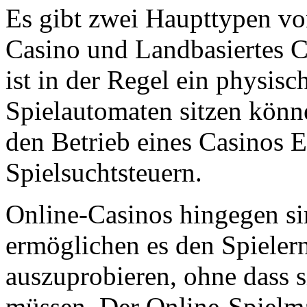
Es gibt zwei Haupttypen vo
Casino und Landbasiertes C
ist in der Regel ein physisc
Spielautomaten sitzen könn
den Betrieb eines Casinos
Spielsuchtsteuern.
Online-Casinos hingegen si
ermöglichen es den Spielern
auszuprobieren, ohne dass 
müssen. Der Online-Spielmar