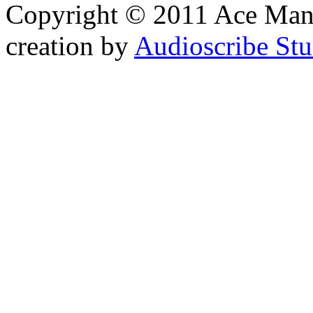
Copyright © 2011 Ace Mana
creation by
Audioscribe Stu