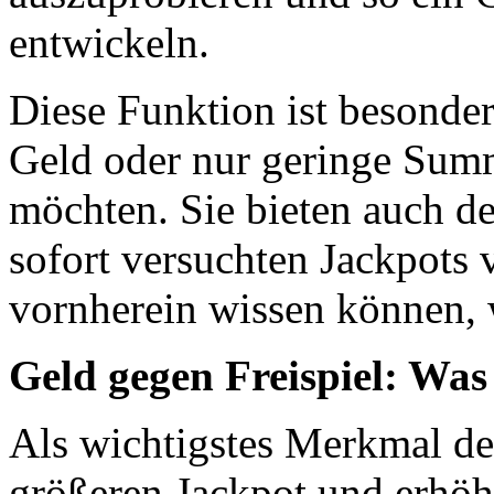
entwickeln.
Diese Funktion ist besonder
Geld oder nur geringe Sum
möchten. Sie bieten auch den
sofort versuchten Jackpots 
vornherein wissen können, w
Geld gegen Freispiel: Was
Als wichtigstes Merkmal des
größeren Jackpot und erhöh