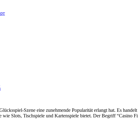
орт
z
-Glücksspiel-Szene eine zunehmende Popularität erlangt hat. Es handelt
ie Slots, Tischspiele und Kartenspiele bietet. Der Begriff “Casino Fi