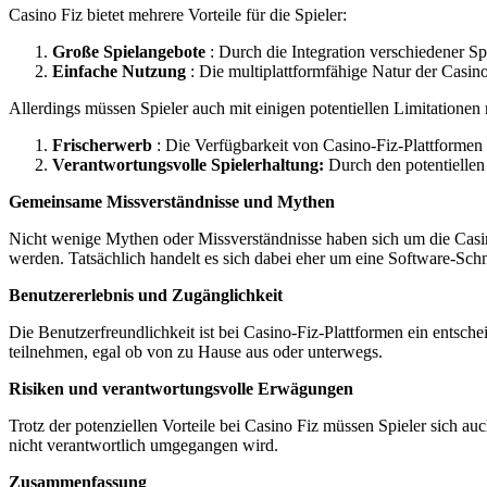
Casino Fiz bietet mehrere Vorteile für die Spieler:
Große Spielangebote
: Durch die Integration verschiedener S
Einfache Nutzung
: Die multiplattformfähige Natur der Casin
Allerdings müssen Spieler auch mit einigen potentiellen Limitationen
Frischerwerb
: Die Verfügbarkeit von Casino-Fiz-Plattformen
Verantwortungsvolle Spielerhaltung:
Durch den potentiellen
Gemeinsame Missverständnisse und Mythen
Nicht wenige Mythen oder Missverständnisse haben sich um die Casino-
werden. Tatsächlich handelt es sich dabei eher um eine Software-Schni
Benutzererlebnis und Zugänglichkeit
Die Benutzerfreundlichkeit ist bei Casino-Fiz-Plattformen ein entsch
teilnehmen, egal ob von zu Hause aus oder unterwegs.
Risiken und verantwortungsvolle Erwägungen
Trotz der potenziellen Vorteile bei Casino Fiz müssen Spieler sich a
nicht verantwortlich umgegangen wird.
Zusammenfassung