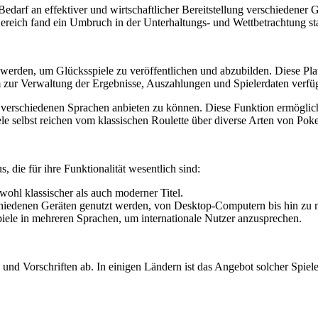
darf an effektiver und wirtschaftlicher Bereitstellung verschiedener 
ereich fand ein Umbruch in der Unterhaltungs- und Wettbetrachtung st
erden, um Glücksspiele zu veröffentlichen und abzubilden. Diese Plat
m zur Verwaltung der Ergebnisse, Auszahlungen und Spielerdaten verfüg
in verschiedenen Sprachen anbieten zu können. Diese Funktion ermöglich
e selbst reichen vom klassischen Roulette über diverse Arten von Poke
 die für ihre Funktionalität wesentlich sind:
owohl klassischer als auch moderner Titel.
chiedenen Geräten genutzt werden, von Desktop-Computern bis hin zu
piele in mehreren Sprachen, um internationale Nutzer anzusprechen.
d Vorschriften ab. In einigen Ländern ist das Angebot solcher Spiele 