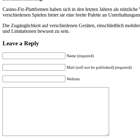
Casino-Fiz-Plattformen haben sich in den letzten Jahren als nützliche
verschiedenen Spielen bietet sie eine breite Palette an Unterhaltungsm
Die Zugänglichkeit auf verschiedenen Geräten, einschließlich mobiler 
und Limitationen bewusst zu sein.
Leave a Reply
Name (required)
Mail (will not be published) (required)
Website