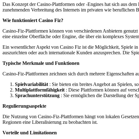
Das Konzept der Casino-Plattformen oder -Engines hat sich aus dem Be
zunehmenden Verbreitung des Internets im privaten wie beruflichen B
Wie funktioniert Casino Fiz?
Casino-Fiz-Plattformen können von verschiedenen Anbietern genutzt w
eine einzelne Oberfläche oder Engine, die über ein komplexes Syste
Ein wesentlicher Aspekt von Casino Fiz ist die Möglichkeit, Spiele 
auszurichten oder auch internationale Kunden anzusprechen. Die Spiel
Typische Merkmale und Funktionen
Casino-Fiz-Plattformen zeichnen sich durch mehrere Eigenschaften aus,
Spielvariabilität
: Sie bieten ein breites Angebot an Spielen, s
Multiplattformfähigkeit
: Diese Plattformen können auf vers
Sprachunterstützung
: Sie ermöglichen die Darstellung der S
Regulierungsaspekte
Die Nutzung von Casino-Fiz-Plattformen hängt von lokalen Gesetzen un
Regionen eine Liberalisierung zu beobachten ist.
Vorteile und Limitationen