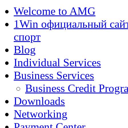
Welcome to AMG
1Win официальный сайт
спорт
Blog
Individual Services
Business Services
Business Credit Progr
Downloads
Networking
Payment Center