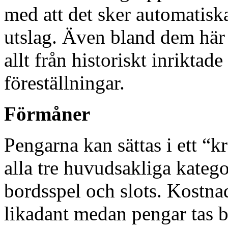
med att det sker automatis
utslag. Även bland dem här 
allt från historiskt inriktade
föreställningar.
Förmåner
Pengarna kan sättas i ett “
alla tre huvudsakliga katego
bordsspel och slots. Kostnad
likadant medan pengar tas bo