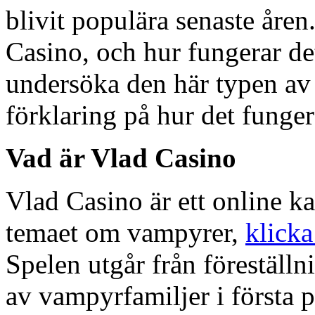
blivit populära senaste åre
Casino, och hur fungerar det
undersöka den här typen av 
förklaring på hur det funger
Vad är Vlad Casino
Vlad Casino är ett online ka
temaet om vampyrer,
klicka
Spelen utgår från föreställn
av vampyrfamiljer i första p