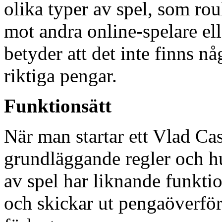
olika typer av spel, som rou
mot andra online-spelare el
betyder att det inte finns n
riktiga pengar.
Funktionsätt
När man startar ett Vlad Cas
grundläggande regler och hu
av spel har liknande funktio
och skickar ut pengaöverföri