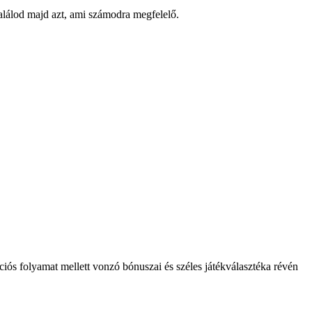
találod majd azt, ami számodra megfelelő.
iós folyamat mellett vonzó bónuszai és széles játékválasztéka révén