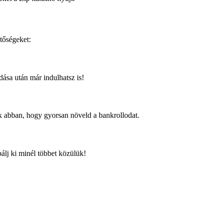
tőségeket:
ása után már indulhatsz is!
k abban, hogy gyorsan növeld a bankrollodat.
bálj ki minél többet közülük!