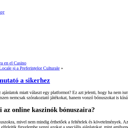
орт
a en el Casino
ocale și a Preferințelor Culturale
»
mutató a sikerhez
jánlatok miatt választ egy platformot? Ez azt jelenti, hogy ha nem ism
iszen nemcsak szórakoztató játékokat, hanem vonzó bónuszokat is kíná
i az online kaszinók bónuszaira?
nuszokra, mivel nem mindig érthetőek a feltételek és követelmények. Az
lfelejtik figyelembe venni azokat a speciális ajánlatokat, mint amilyen