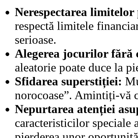
Nerespectarea limitelor
respectă limitele financi
serioase.
Alegerea jocurilor fără 
aleatorie poate duce la pi
Sfidarea superstiției:
Mul
norocoase”. Amintiți-vă c
Nepurtarea atenției asup
caracteristicilor speciale 
pierderea unor oportunită