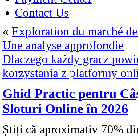
Contact Us
«
Exploration du marché des
Une analyse approfondie
Dlaczego każdy gracz powin
korzystania z platformy onl
Ghid Practic pentru Câ
Sloturi Online în 2026
Știți că aproximativ 70% din