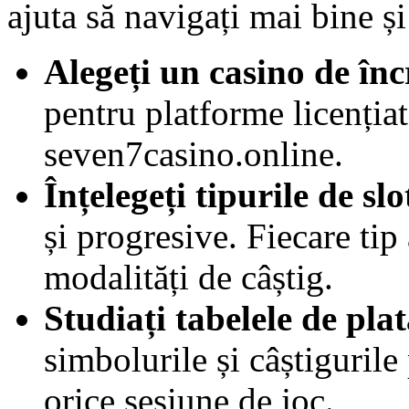
ajuta să navigați mai bine și
Alegeți un casino de înc
pentru platforme licențiat
seven7casino.online.
Înțelegeți tipurile de slo
și progresive. Fiecare tip 
modalități de câștig.
Studiați tabelele de plat
simbolurile și câștigurile
orice sesiune de joc.