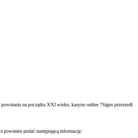
 powstania na początku XXI wieku, kasyno online 7Signs przeszedł
cz powinien podać następującą informację: