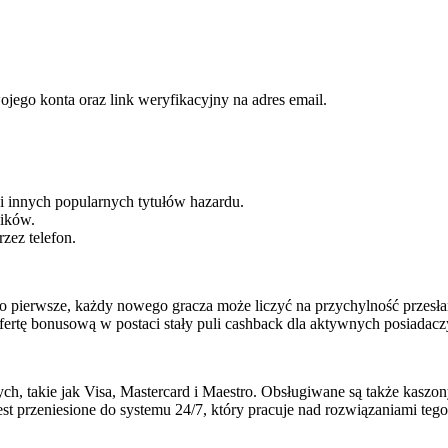
ojego konta oraz link weryfikacyjny na adres email.
 innych popularnych tytułów hazardu.
ików.
zez telefon.
Po pierwsze, każdy nowego gracza może liczyć na przychylność przesłane
ertę bonusową w postaci stały puli cashback dla aktywnych posiadacz
ych, takie jak Visa, Mastercard i Maestro. Obsługiwane są także kasz
t przeniesione do systemu 24/7, który pracuje nad rozwiązaniami tego