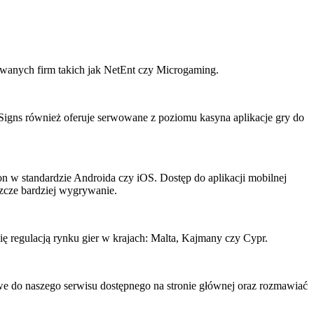
wanych firm takich jak NetEnt czy Microgaming.
igns również oferuje serwowane z poziomu kasyna aplikacje gry do
on w standardzie Androida czy iOS. Dostęp do aplikacji mobilnej
zcze bardziej wygrywanie.
ię regulacją rynku gier w krajach: Malta, Kajmany czy Cypr.
e do naszego serwisu dostępnego na stronie głównej oraz rozmawiać