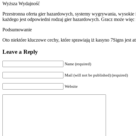
Wyższa Wydajność
Przestronna oferta gier hazardowych, systemy wygrywania, wysokie i
każdego jest odpowiedni rodzaj gier hazardowych. Gracz może więc 
Podsumowanie
Oto niektóre kluczowe cechy, które sprawiają iż kasyno 7Signs jest 
Leave a Reply
Name (required)
Mail (will not be published) (required)
Website