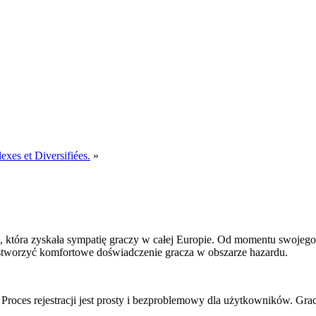
xes et Diversifiées.
»
 która zyskała sympatię graczy w całej Europie. Od momentu swojego
tworzyć komfortowe doświadczenie gracza w obszarze hazardu.
 Proces rejestracji jest prosty i bezproblemowy dla użytkowników. Gra