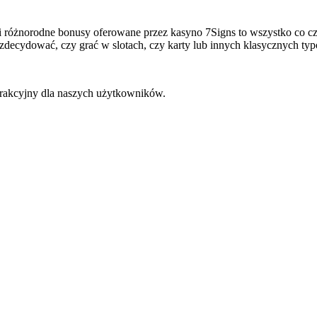
 różnorodne bonusy oferowane przez kasyno 7Signs to wszystko co czek
zdecydować, czy grać w slotach, czy karty lub innych klasycznych ty
atrakcyjny dla naszych użytkowników.