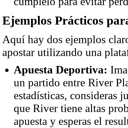
cúmplelo para evitar pérd
Ejemplos Prácticos para
Aquí hay dos ejemplos clar
apostar utilizando una pla
Apuesta Deportiva:
Imag
un partido entre River Pl
estadísticas, consideras 
que River tiene altas pro
apuesta y esperas el resu