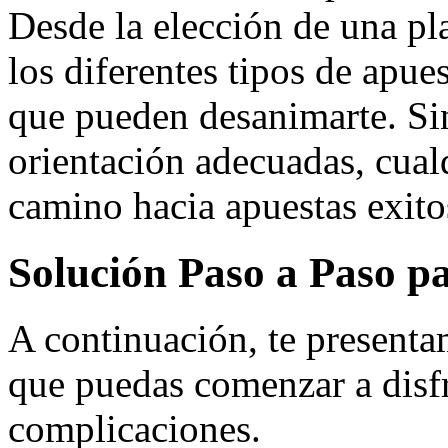
Desde la elección de una pl
los diferentes tipos de apue
que pueden desanimarte. Si
orientación adecuadas, cual
camino hacia apuestas exito
Solución Paso a Paso 
A continuación, te presenta
que puedas comenzar a disfru
complicaciones.