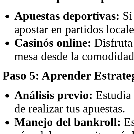
Apuestas deportivas:
Si 
apostar en partidos locale
Casinós online:
Disfruta
mesa desde la comodidad 
Paso 5: Aprender Estrate
Análisis previo:
Estudia 
de realizar tus apuestas.
Manejo del bankroll:
Es