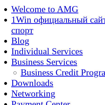
Welcome to AMG
1Win официальный сайт
спорт
Blog
Individual Services
Business Services
Business Credit Progr
Downloads
Networking
Payment Center