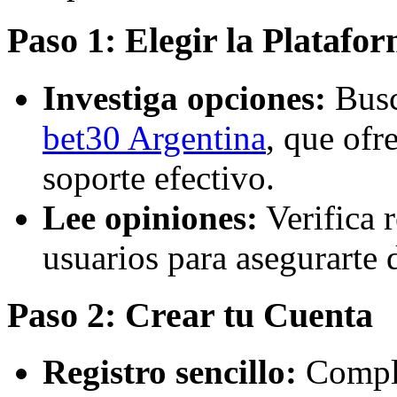
Paso 1: Elegir la Plataf
Investiga opciones:
Busc
bet30 Argentina
, que of
soporte efectivo.
Lee opiniones:
Verifica r
usuarios para asegurarte d
Paso 2: Crear tu Cuenta
Registro sencillo:
Comple