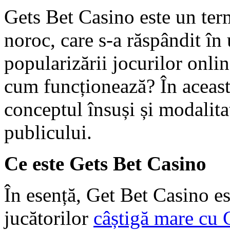
Gets Bet Casino este un ter
noroc, care s-a răspândit în
popularizării jocurilor onli
cum funcționează? În aceast
conceptul însuși și modalitat
publicului.
Ce este Gets Bet Casino
În esență, Get Bet Casino es
jucătorilor
câștigă mare cu 