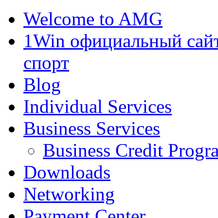
Welcome to AMG
1Win официальный сайт
спорт
Blog
Individual Services
Business Services
Business Credit Progr
Downloads
Networking
Payment Center