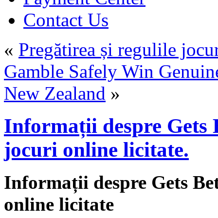
Contact Us
«
Pregătirea și regulile joc
Gamble Safely Win Genuine
New Zealand
»
Informații despre Gets 
jocuri online licitate.
Informații despre Gets Bet
online licitate