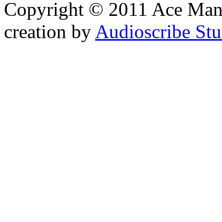
Copyright © 2011 Ace Mana
creation by
Audioscribe Stu