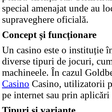
special amenajat unde au lo
supraveghere oficială.
Concept și funcționare
Un casino este o instituție î
diverse tipuri de jocuri, cum
machineele. În cazul Goldb
Casino
Casino, utilizatorii p
pe internet sau prin aplicări
Tipuri și variante