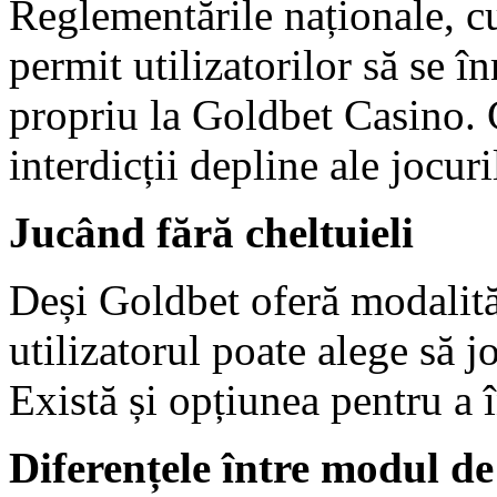
Reglementările naționale, cum
permit utilizatorilor să se în
propriu la Goldbet Casino. 
interdicții depline ale jocur
Jucând fără cheltuieli
Deși Goldbet oferă modalităț
utilizatorul poate alege să j
Există și opțiunea pentru a î
Diferențele între modul de 