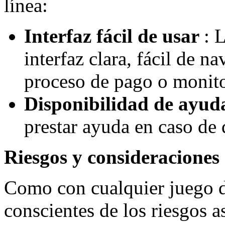
línea:
Interfaz fácil de usar
: 
interfaz clara, fácil de na
proceso de pago o monit
Disponibilidad de ayu
prestar ayuda en caso de
Riesgos y consideraciones
Como con cualquier juego de
conscientes de los riesgos a