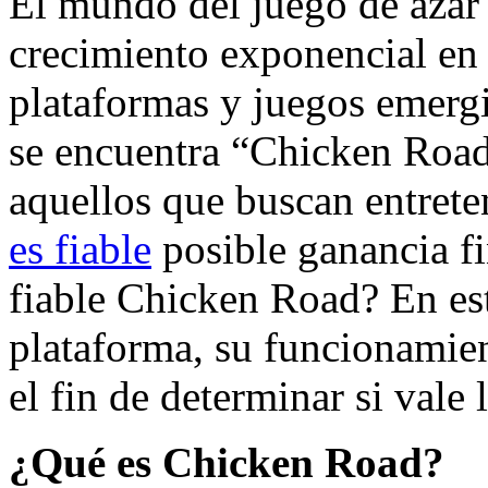
El mundo del juego de azar
crecimiento exponencial en 
plataformas y juegos emerg
se encuentra “Chicken Road
aquellos que buscan entret
es fiable
posible ganancia fi
fiable Chicken Road? En est
plataforma, su funcionamien
el fin de determinar si vale 
¿Qué es Chicken Road?