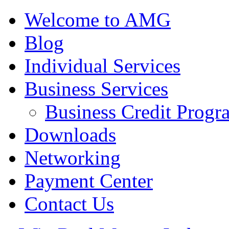
Welcome to AMG
Blog
Individual Services
Business Services
Business Credit Progr
Downloads
Networking
Payment Center
Contact Us