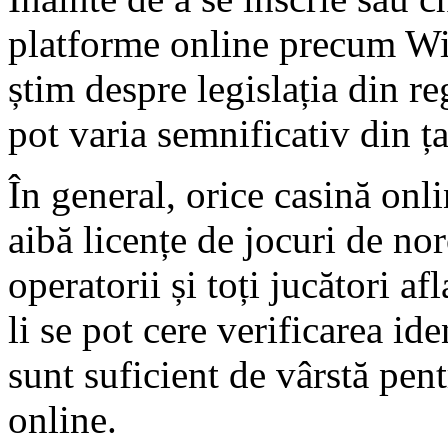
platforme online precum Win
știm despre legislația din r
pot varia semnificativ din ța
În general, orice casină onli
aibă licențe de jocuri de nor
operatorii și toți jucători afl
li se pot cere verificarea ide
sunt suficient de vârstă pentr
online.