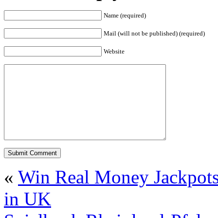
Name (required)
Mail (will not be published) (required)
Website
«
Win Real Money Jackpots
in UK