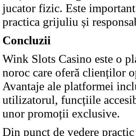
jucator fizic. Este important
practica grijuliu și responsab
Concluzii
Wink Slots Casino este o pla
noroc care oferă clienților o
Avantaje ale platformei inclu
utilizatorul, funcțiile accesi
unor promoții exclusive.
Din punct de vedere practic ș