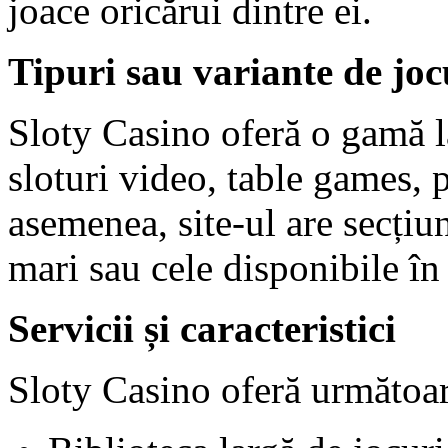
joace oricărui dintre ei.
Tipuri sau variante de joc
Sloty Casino oferă o gamă la
sloturi video, table games, p
asemenea, site-ul are secțiu
mari sau cele disponibile în
Servicii și caracteristici
Sloty Casino oferă următoarel