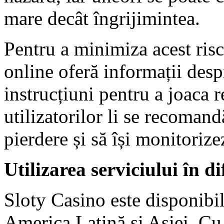
mare decât îngrijimintea.
Pentru a minimiza acest risc,
online oferă informații despr
instrucțiuni pentru a joaca
utilizatorilor li se recomand
pierdere și să își monitorize
Utilizarea serviciului în di
Sloty Casino este disponibil
America Latină și Asiei. Cu t