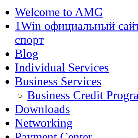
Welcome to AMG
1Win официальный сайт
спорт
Blog
Individual Services
Business Services
Business Credit Progr
Downloads
Networking
Payment Center