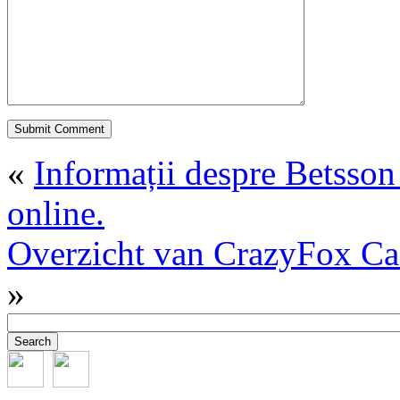
«
Informații despre Betsson 
online.
Overzicht van CrazyFox Cas
»