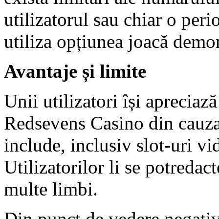
utilizatorul sau chiar o per
utiliza opțiunea joacă demon
Avantaje și limite
Unii utilizatori își apreciaz
Redsevens Casino din cauza v
include, inclusiv slot-uri vi
Utilizatorilor li se potredac
multe limbi.
Din punct de vedere negativ,