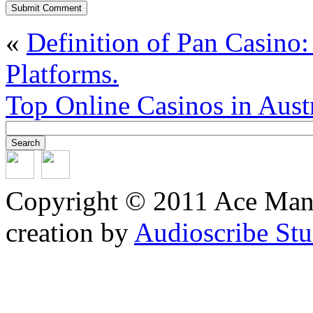
«
Definition of Pan Casino
Platforms.
Top Online Casinos in Austr
Copyright © 2011 Ace Mana
creation by
Audioscribe Stu