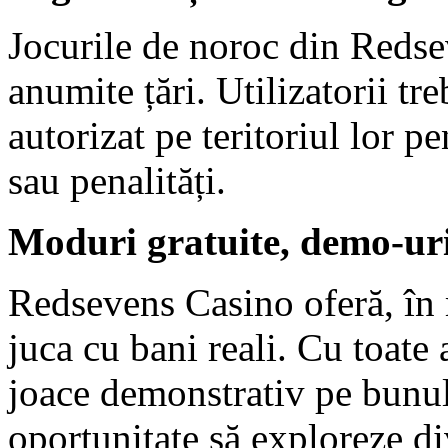
Jocurile de noroc din Redse
anumite țări. Utilizatorii tre
autorizat pe teritoriul lor p
sau penalități.
Moduri gratuite, demo-uri
Redsevens Casino oferă, în 
juca cu bani reali. Cu toate 
joace demonstrativ pe bunul
oportunitate să exploreze di