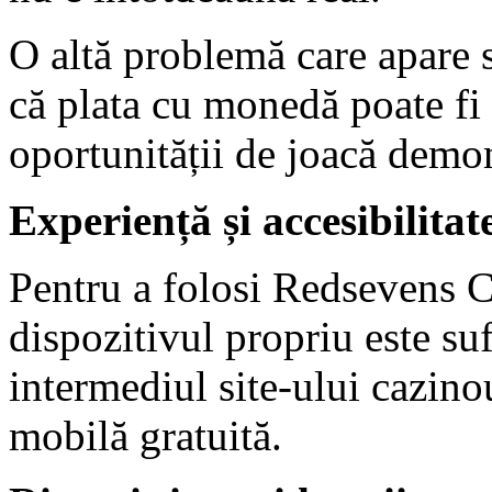
O altă problemă care apare se
că plata cu monedă poate fi 
oportunității de joacă demon
Experiență și accesibilitat
Pentru a folosi Redsevens 
dispozitivul propriu este suf
intermediul site-ului cazinou
mobilă gratuită.