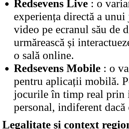
Redsevens Live
: o vari
experiența directă a unui 
video pe ecranul său de di
urmărească și interactueze
o sală online.
Redsevens Mobile
: o v
pentru aplicații mobilă. P
jocurile în timp real prin
personal, indiferent dacă 
Legalitate și context regio