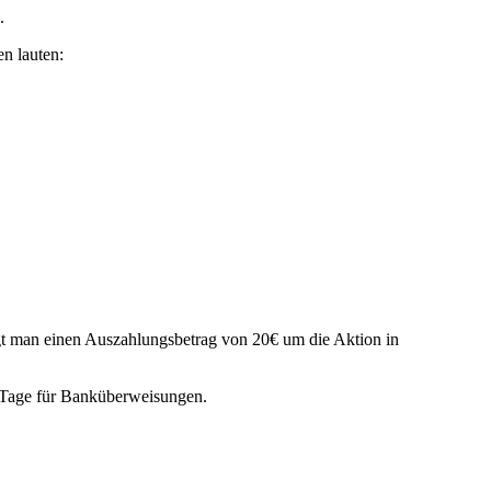
.
n lauten:
gt man einen Auszahlungsbetrag von 20€ um die Aktion in
 Tage für Banküberweisungen.