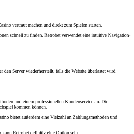
asino vertraut machen und direkt zum Spielen starten.
onen schnell zu finden. Retrobet verwendet eine intuitive Navigation-
den Server wiederherstellt, falls die Website überlastet wird.
smethoden und einem professionellen Kundenservice an. Die
nschspiel kommen können.
-Casino bietet außerdem eine Vielzahl an Zahlungsmethoden und
 kann Retrobet definitiv eine Option sein.