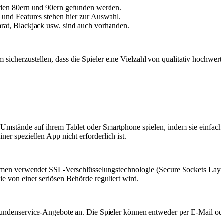
s den 80ern und 90ern gefunden werden.
 und Features stehen hier zur Auswahl.
arat, Blackjack usw. sind auch vorhanden.
sicherzustellen, dass die Spieler eine Vielzahl von qualitativ hochwer
ne Umstände auf ihrem Tablet oder Smartphone spielen, indem sie einfac
r speziellen App nicht erforderlich ist.
rnehmen verwendet SSL-Verschlüsselungstechnologie (Secure Sockets L
die von einer seriösen Behörde reguliert wird.
e Kundenservice-Angebote an. Die Spieler können entweder per E-Mail