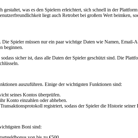
h gestaltet, was es den Spielern erleichtert, sich schnell in der Platt
enutzerfreundlichkeit liegt auch Retrobet bei großem Wert beimken, so
rbar. Die Spieler müssen nur ein paar wichtige Daten wie Namen, Email
en beginnen.
sodass sicher ist, dass alle Daten der Spieler geschützt sind. Die Pla
hlüsseln.
unktionen auszuführen. Einige der wichtigsten Funktionen sind:
icht seines Kontos überprüfen.
 ihr Konto einzahlen oder abheben.
ransaktionsprotokoll registriert, sodass der Spieler die Historie seine
ichtigsten Boni sind:
tartgeldbonus von bis zu €500.