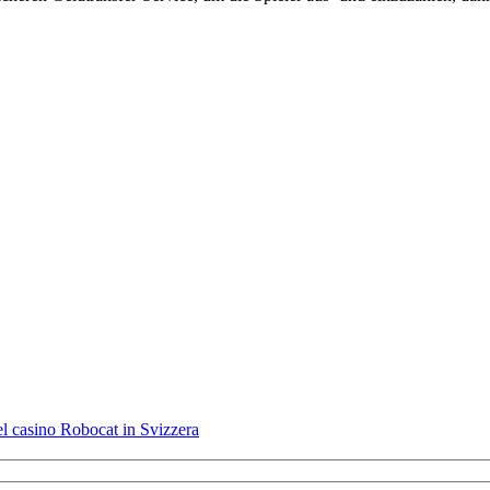
del casino Robocat in Svizzera