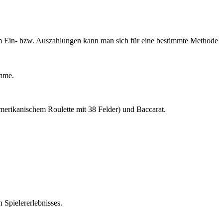
m Ein- bzw. Auszahlungen kann man sich für eine bestimmte Methode
umme.
merikanischem Roulette mit 38 Felder) und Baccarat.
 Spielererlebnisses.