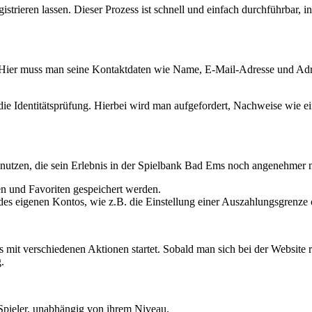
strieren lassen. Dieser Prozess ist schnell und einfach durchführbar, i
 Hier muss man seine Kontaktdaten wie Name, E-Mail-Adresse und Adres
t die Identitätsprüfung. Hierbei wird man aufgefordert, Nachweise wie
nutzen, die sein Erlebnis in der Spielbank Bad Ems noch angenehmer m
en und Favoriten gespeichert werden.
es eigenen Kontos, wie z.B. die Einstellung einer Auszahlungsgrenze
t verschiedenen Aktionen startet. Sobald man sich bei der Website regi
.
 Spieler, unabhängig von ihrem Niveau.