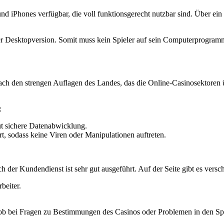
d iPhones verfügbar, die voll funktionsgerecht nutzbar sind. Über ein
der Desktopversion. Somit muss kein Spieler auf sein Computerprogramm
ch den strengen Auflagen des Landes, das die Online-Casinosektoren ü
:
ut sichere Datenabwicklung.
t, sodass keine Viren oder Manipulationen auftreten.
h der Kundendienst ist sehr gut ausgeführt. Auf der Seite gibt es vers
beiter.
l ob bei Fragen zu Bestimmungen des Casinos oder Problemen in den Spi