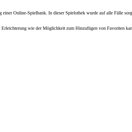
g einer Online-Spielbank. In dieser Spielothek wurde auf alle Fälle sor
 Erleichterung wie der Möglichkeit zum Hinzufügen von Favoriten kann