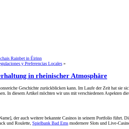
chais Rainbet in Éirinn
egulaciones y Preferencias Locales
»
rhaltung in rheinischer Atmosphäre
ionsreiche Geschichte zurückblicken kann. Im Laufe der Zeit hat sie sic
. In diesem Artikel möchten wir uns mit verschiedenen Aspekten diese
ame], der auch weitere bekannte Casinos in seinem Portfolio führt. Die
jack und Roulette,
Spielbank Bad Ems
modernere Slots und Live-Casino