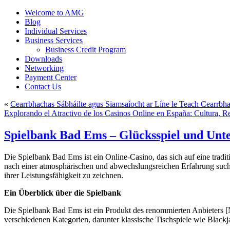
Welcome to AMG
Blog
Individual Services
Business Services
Business Credit Program
Downloads
Networking
Payment Center
Contact Us
«
Cearrbhachas Sábháilte agus Siamsaíocht ar Líne le Teach Cearrbha
Explorando el Atractivo de los Casinos Online en España: Cultura, R
Spielbank Bad Ems – Glücksspiel und Unte
Die Spielbank Bad Ems ist ein Online-Casino, das sich auf eine tradit
nach einer atmosphärischen und abwechslungsreichen Erfahrung suchen
ihrer Leistungsfähigkeit zu zeichnen.
Ein Überblick über die Spielbank
Die Spielbank Bad Ems ist ein Produkt des renommierten Anbieters [N
verschiedenen Kategorien, darunter klassische Tischspiele wie Black