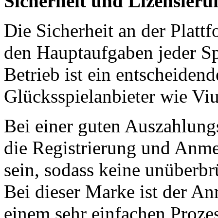
Sicherheit und Lizensieru
Die Sicherheit an der Platt
den Hauptaufgaben jeder S
Betrieb ist ein entscheiden
Glücksspielanbieter wie Vi
Bei einer guten Auszahlungs
die Registrierung und Anme
sein, sodass keine unüberbr
Bei dieser Marke ist der An
einem sehr einfachen Proze