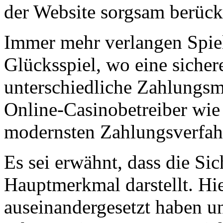
der Website sorgsam berück
Immer mehr verlangen Spiel
Glücksspiel, wo eine siche
unterschiedliche Zahlungsmi
Online-Casinobetreiber wie
modernsten Zahlungsverfah
Es sei erwähnt, dass die Sic
Hauptmerkmal darstellt. Hi
auseinandergesetzt haben u