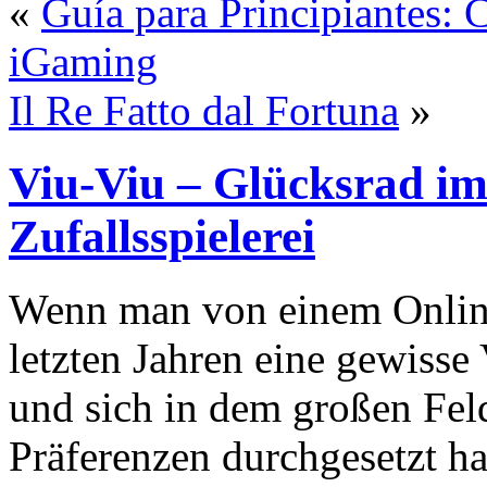
«
Guía para Principiantes:
iGaming
Il Re Fatto dal Fortuna
»
Viu-Viu – Glücksrad im
Zufallsspielerei
Wenn man von einem Online-
letzten Jahren eine gewiss
und sich in dem großen Fel
Präferenzen durchgesetzt h