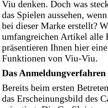
Viu denken. Doch was steck
das Spielen aussehen, wen
bei dieser Marke erstellt? 
umfangreichen Artikel alle
präsentieren Ihnen hier eine
Funktionen von Viu-Viu.
Das Anmeldungverfahren
Bereits beim ersten Betreten
das Erscheinungsbild des Ca