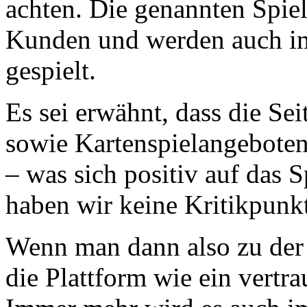
achten. Die genannten Spiel
Kunden und werden auch im
gespielt.
Es sei erwähnt, dass die Sei
sowie Kartenspielangeboten 
– was sich positiv auf das S
haben wir keine Kritikpunk
Wenn man dann also zu der 
die Plattform wie ein vertra