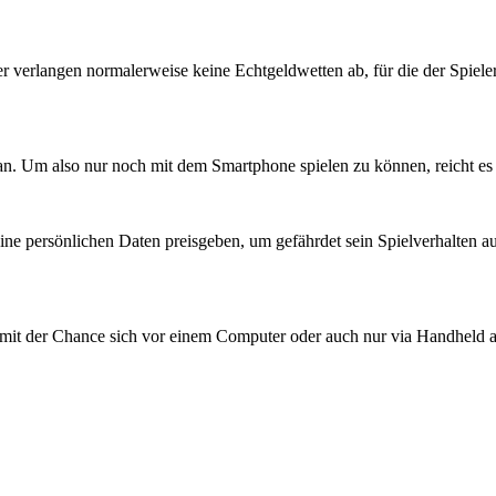
 verlangen normalerweise keine Echtgeldwetten ab, für die der Spieler i
 an. Um also nur noch mit dem Smartphone spielen zu können, reicht es 
e persönlichen Daten preisgeben, um gefährdet sein Spielverhalten auf
n mit der Chance sich vor einem Computer oder auch nur via Handheld a