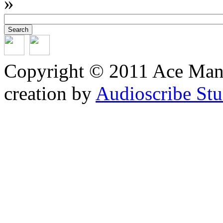
»
Copyright © 2011 Ace Mana
creation by
Audioscribe Stu