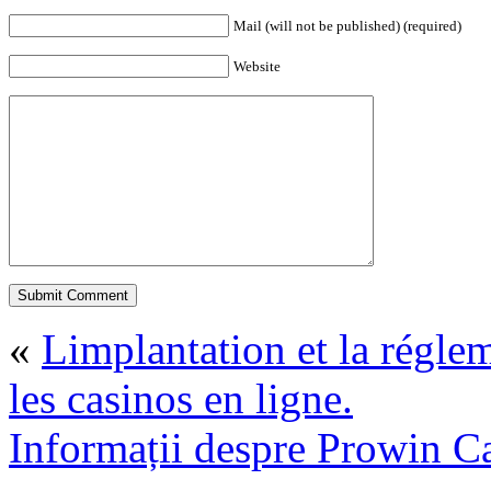
Mail (will not be published) (required)
Website
«
Limplantation et la régl
les casinos en ligne.
Informații despre Prowin Cas