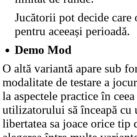
Jucătorii pot decide care
pentru aceeași perioadă.
Demo Mod
O altă variantă apare sub f
modalitate de testare a jocu
la aspectele practice în ceea
utilizatorului să înceapă cu
libertatea sa joace orice tip