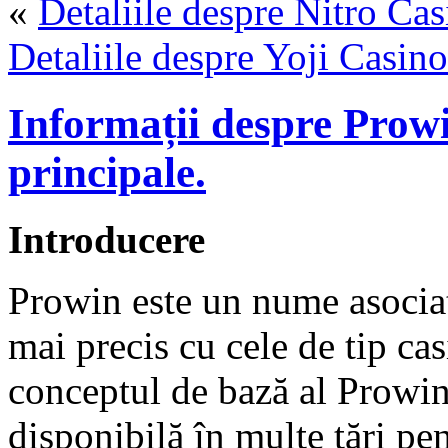
«
Detaliile despre Nitro Cas
Detaliile despre Yoji Casino 
Informații despre Prowin
principale.
Introducere
Prowin este un nume asociat
mai precis cu cele de tip ca
conceptul de bază al Prowin
disponibilă în multe țări pen