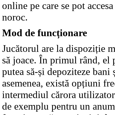
online pe care se pot accesa
noroc.
Mod de funcționare
Jucătorul are la dispoziție 
să joace. În primul rând, el 
putea să-și depoziteze bani 
asemenea, există opțiuni fr
intermediul cărora utilizato
de exemplu pentru un anumi