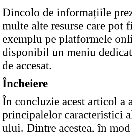
Dincolo de informațiile preze
multe alte resurse care pot f
exemplu pe platformele onl
disponibil un meniu dedicat 
de accesat.
Încheiere
În concluzie acest articol a
principalelor caracteristici
ului. Dintre acestea, în mod 