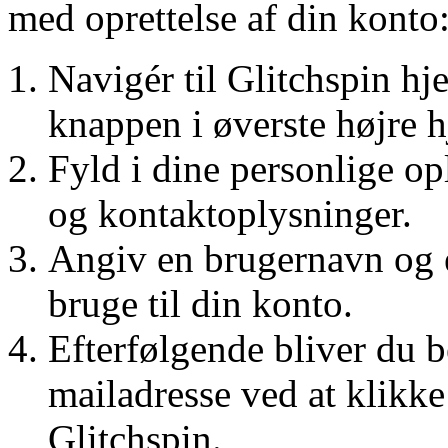
med oprettelse af din konto
Navigér til Glitchspin h
knappen i øverste højre h
Fyld i dine personlige op
og kontaktoplysninger.
Angiv en brugernavn og 
bruge til din konto.
Efterfølgende bliver du b
mailadresse ved at klikke 
Glitchspin.