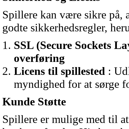
Spillere kan være sikre på, 
godte sikkerhedsregler, her
SSL (Secure Sockets Lay
overføring
Licens til spillested
: Ud
myndighed for at sørge fo
Kunde Støtte
Spillere er mulige med til a