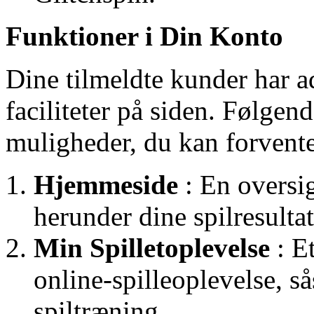
Funktioner i Din Konto
Dine tilmeldte kunder har a
faciliteter på siden. Følgend
muligheder, du kan forvente
Hjemmeside
: En oversig
herunder dine spilresultat
Min Spilletoplevelse
: E
online-spilleoplevelse, 
spiltræning.