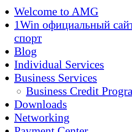
Welcome to AMG
1Win официальный сайт
спорт
Blog
Individual Services
Business Services
Business Credit Progr
Downloads
Networking
Payment Center