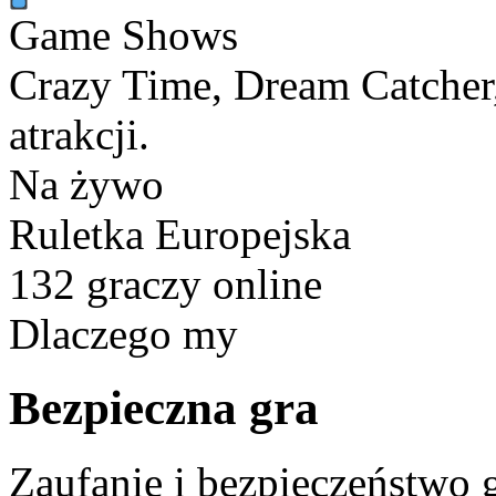
Game Shows
Crazy Time, Dream Catcher
atrakcji.
Na żywo
Ruletka Europejska
132 graczy online
Dlaczego my
Bezpieczna gra
Zaufanie i bezpieczeństwo g