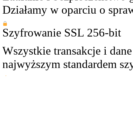
Działamy w oparciu o spra
Szyfrowanie SSL 256-bit
Wszystkie transakcje i dan
najwyższym standardem szy
Błyskawiczne Wypłaty
Wypłaty realizowane w cią
BLIK, Visa, Mastercard i kr