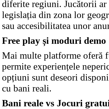
diferite regiuni. Jucătorii ar
legislația din zona lor geogr
sau accesibilitatea unor anum
Free play și moduri demo
Mai multe platforme oferă fu
permite experiențele neperic
opțiuni sunt deseori disponi
cu bani reali.
Bani reale vs Jocuri gratu