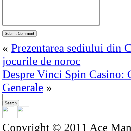
«
Prezentarea sediului din C
jocurile de noroc
Despre Vinci Spin Casino: Ca
Generale
»
Copyright © 2011 Ace Mana