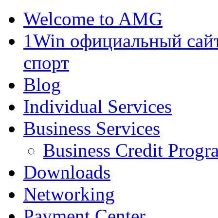
Welcome to AMG
1Win официальный сайт
спорт
Blog
Individual Services
Business Services
Business Credit Progr
Downloads
Networking
Payment Center