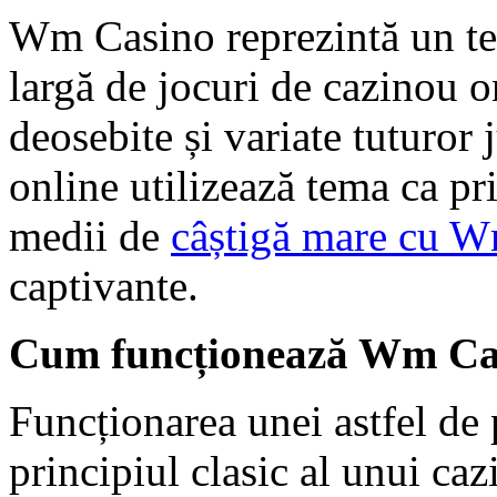
Wm Casino reprezintă un ter
largă de jocuri de cazinou o
deosebite și variate tuturor 
online utilizează tema ca pr
medii de
câștigă mare cu 
captivante.
Cum funcționează Wm Ca
Funcționarea unei astfel de
principiul clasic al unui caz