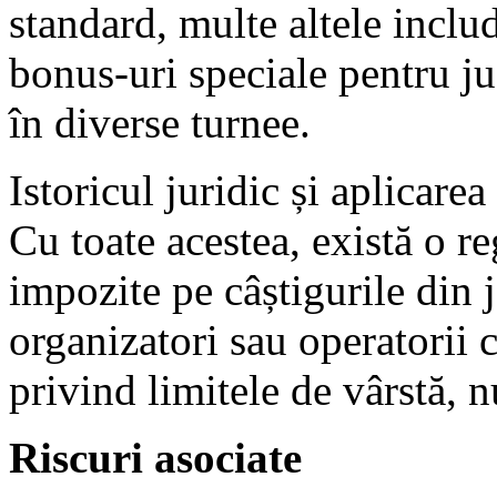
standard, multe altele inclu
bonus-uri speciale pentru ju
în diverse turnee.
Istoricul juridic și aplicare
Cu toate acestea, există o 
impozite pe câștigurile din 
organizatori sau operatorii 
privind limitele de vârstă,
Riscuri asociate