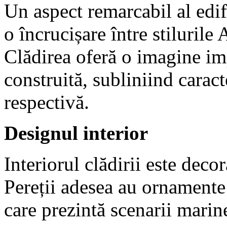
Un aspect remarcabil al edifi
o încrucișare între stiluril
Clădirea oferă o imagine imp
construită, subliniind caract
respectivă.
Designul interior
Interiorul clădirii este deco
Pereții adesea au ornamente
care prezintă scenarii marine