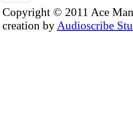
Copyright © 2011 Ace Mana
creation by
Audioscribe Stu